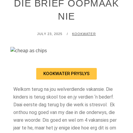
DIE BRIEF OOPMAAK
NIE
JULY 23, 2025
KOOKWATER
KOOKWATER PRYSLYS
Welkom terug na jou welverdiende vakansie. Die
kinders is terug skool toe en jy verdien ‘n bederf.
Daai eerste dag terug by die werk is stresvol. Ek
onthou nog goed van my dae in die onderwys, die
ware woorde: Dis goed en wel om 4 vakansies per
jaar te he, maar het jy enige idee hoe erg dit is om