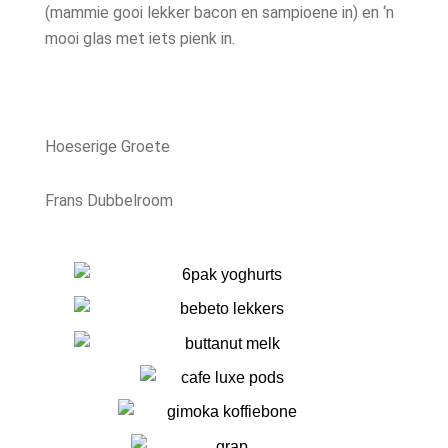
(mammie gooi lekker bacon en sampioene in) en ‘n
mooi glas met iets pienk in.
Hoeserige Groete
Frans Dubbelroom