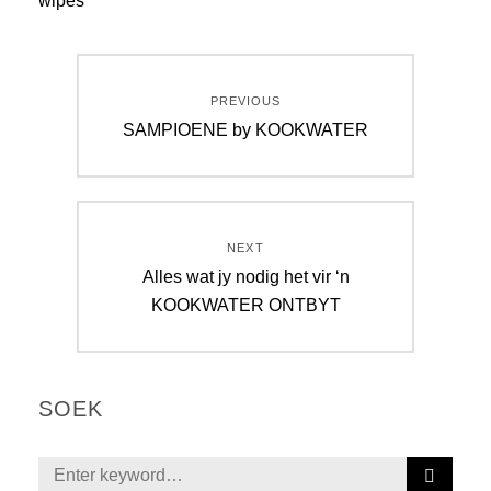
wipes
PREVIOUS
SAMPIOENE by KOOKWATER
NEXT
Alles wat jy nodig het vir ‘n
KOOKWATER ONTBYT
SOEK
S
E