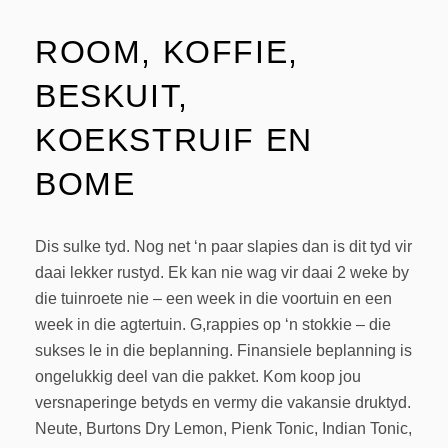
ROOM, KOFFIE,
BESKUIT,
KOEKSTRUIF EN
BOME
Dis sulke tyd. Nog net ‘n paar slapies dan is dit tyd vir
daai lekker rustyd. Ek kan nie wag vir daai 2 weke by
die tuinroete nie – een week in die voortuin en een
week in die agtertuin. G,rappies op ‘n stokkie – die
sukses le in die beplanning. Finansiele beplanning is
ongelukkig deel van die pakket. Kom koop jou
versnaperinge betyds en vermy die vakansie druktyd.
Neute, Burtons Dry Lemon, Pienk Tonic, Indian Tonic,