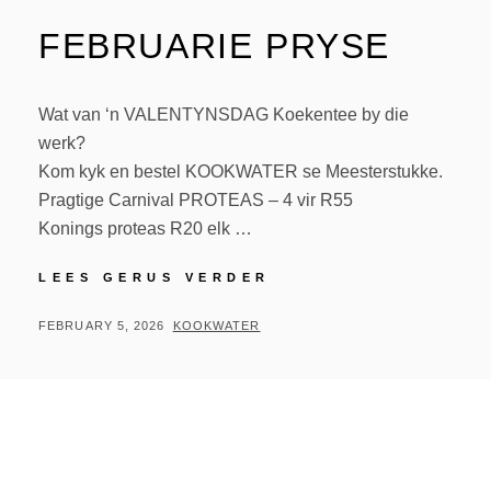
FEBRUARIE PRYSE
Wat van ‘n VALENTYNSDAG Koekentee by die
werk?
Kom kyk en bestel KOOKWATER se Meesterstukke.
Pragtige Carnival PROTEAS – 4 vir R55
Konings proteas R20 elk …
LEES GERUS VERDER
FEBRUARY 5, 2026
KOOKWATER