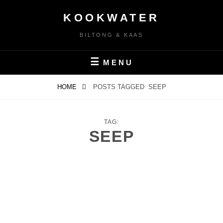
KOOKWATER
BILTONG & KAAS
MENU
HOME
POSTS TAGGED
SEEP
TAG:
SEEP