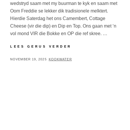
wedstryd saam met my buurman te kyk en saam met
Oom Freddie se lekker dik tradisionele melktert.
Hierdie Saterdag het ons Camembert, Cottage
Cheese (vir die dip) en Dip en Top. Ons gaan met ‘n
vol mond VIR die Bokke en OP die ref skree. …
LEES GERUS VERDER
NOVEMBER 19, 2025
KOOKWATER