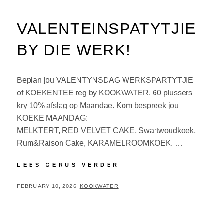
VALENTEINSPATYTJIE
BY DIE WERK!
Beplan jou VALENTYNSDAG WERKSPARTYTJIE
of KOEKENTEE reg by KOOKWATER. 60 plussers
kry 10% afslag op Maandae. Kom bespreek jou
KOEKE MAANDAG:
MELKTERT, RED VELVET CAKE, Swartwoudkoek,
Rum&Raison Cake, KARAMELROOMKOEK. …
LEES GERUS VERDER
FEBRUARY 10, 2026
KOOKWATER