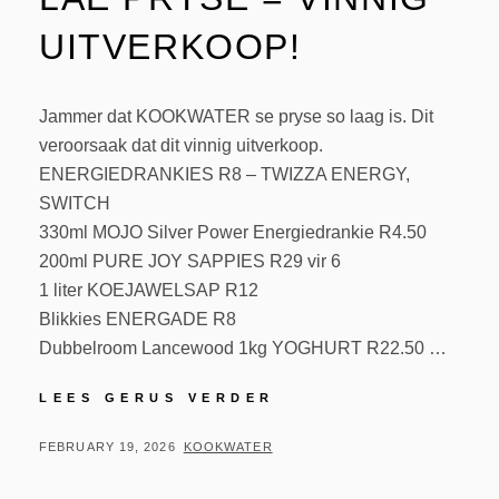
UITVERKOOP!
Jammer dat KOOKWATER se pryse so laag is. Dit
veroorsaak dat dit vinnig uitverkoop.
ENERGIEDRANKIES R8 – TWIZZA ENERGY,
SWITCH
330ml MOJO Silver Power Energiedrankie R4.50
200ml PURE JOY SAPPIES R29 vir 6
1 liter KOEJAWELSAP R12
Blikkies ENERGADE R8
Dubbelroom Lancewood 1kg YOGHURT R22.50 …
LEES GERUS VERDER
FEBRUARY 19, 2026
KOOKWATER