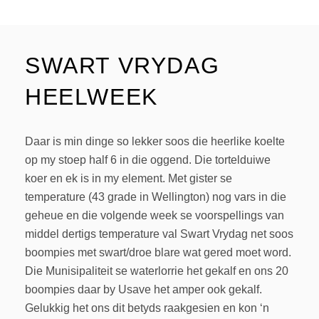
SWART VRYDAG
HEELWEEK
Daar is min dinge so lekker soos die heerlike koelte
op my stoep half 6 in die oggend. Die tortelduiwe
koer en ek is in my element. Met gister se
temperature (43 grade in Wellington) nog vars in die
geheue en die volgende week se voorspellings van
middel dertigs temperature val Swart Vrydag net soos
boompies met swart/droe blare wat gered moet word.
Die Munisipaliteit se waterlorrie het gekalf en ons 20
boompies daar by Usave het amper ook gekalf.
Gelukkig het ons dit betyds raakgesien en kon ‘n