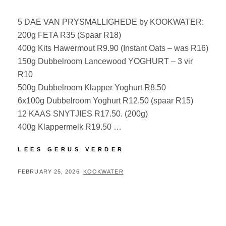
5 DAE VAN PRYSMALLIGHEDE by KOOKWATER:
200g FETA R35 (Spaar R18)
400g Kits Hawermout R9.90 (Instant Oats – was R16)
150g Dubbelroom Lancewood YOGHURT – 3 vir
R10
500g Dubbelroom Klapper Yoghurt R8.50
6x100g Dubbelroom Yoghurt R12.50 (spaar R15)
12 KAAS SNYTJIES R17.50. (200g)
400g Klappermelk R19.50 …
LEES GERUS VERDER
FEBRUARY 25, 2026
KOOKWATER