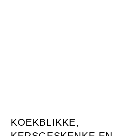
KOEKBLIKKE,
KERSGESKENKE EN