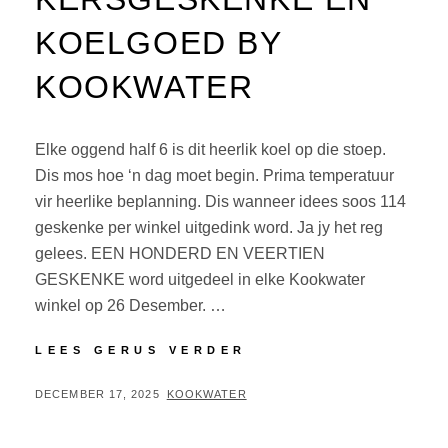
KOELGOED BY
KOOKWATER
Elke oggend half 6 is dit heerlik koel op die stoep.
Dis mos hoe ‘n dag moet begin. Prima temperatuur
vir heerlike beplanning. Dis wanneer idees soos 114
geskenke per winkel uitgedink word. Ja jy het reg
gelees. EEN HONDERD EN VEERTIEN
GESKENKE word uitgedeel in elke Kookwater
winkel op 26 Desember. …
LEES GERUS VERDER
DECEMBER 17, 2025
KOOKWATER