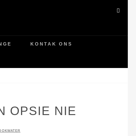
INGE
KONTAK ONS
N OPSIE NIE
OOKWATER