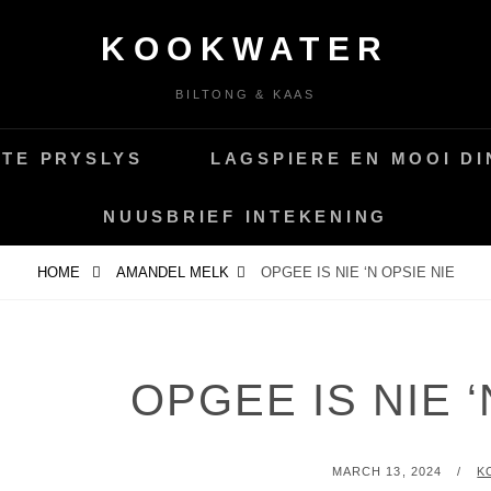
KOOKWATER
BILTONG & KAAS
TE PRYSLYS
LAGSPIERE EN MOOI D
NUUSBRIEF INTEKENING
HOME
AMANDEL MELK
OPGEE IS NIE ‘N OPSIE NIE
OPGEE IS NIE ‘
MARCH 13, 2024
K