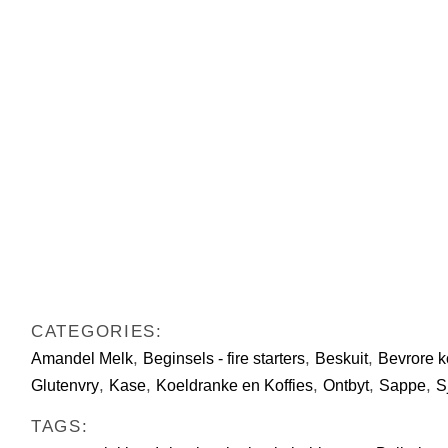
CATEGORIES:
,
,
,
Amandel Melk
Beginsels - fire starters
Beskuit
Bevrore 
,
,
,
,
,
Glutenvry
Kase
Koeldranke en Koffies
Ontbyt
Sappe
S
TAGS: